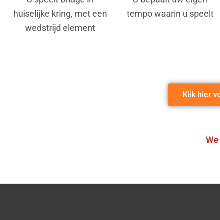
huiselijke kring, met een
tempo waarin u speelt
wedstrijd element
Klik hier 
We 