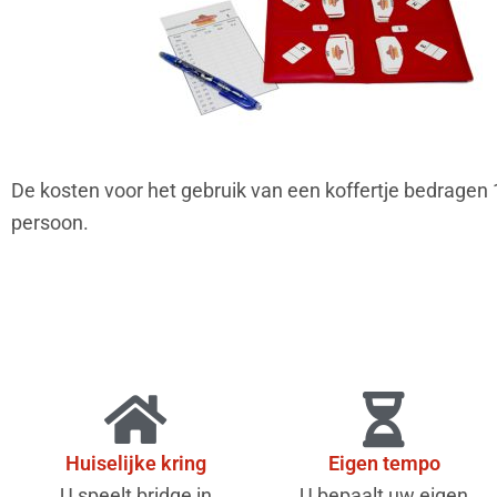
De kosten voor het gebruik van een koffertje bedragen 
persoon.
Huiselijke kring
Eigen tempo
U speelt bridge in
U bepaalt uw eigen