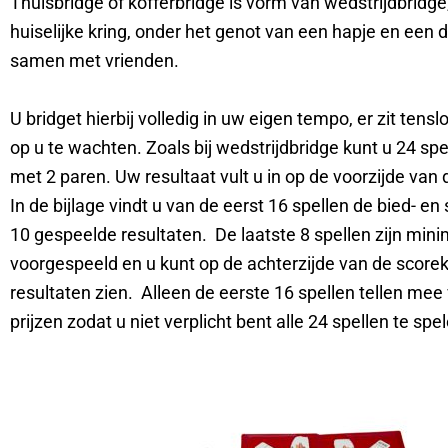
Thuisbridge of kofferbridge is vorm van wedstrijdbridge
huiselijke kring, onder het genot van een hapje en een d
samen met vrienden.
U bridget hierbij volledig in uw eigen tempo, er zit tens
op u te wachten. Zoals bij wedstrijdbridge kunt u 24 spe
met 2 paren. Uw resultaat vult u in op de voorzijde van 
In de bijlage vindt u van de eerst 16 spellen de bied- en
10 gespeelde resultaten.
De laatste 8 spellen zijn mini
voorgespeeld en u kunt op de achterzijde van de score
resultaten zien. Alleen de eerste 16 spellen tellen mee
prijzen zodat u niet verplicht bent alle 24 spellen te spe