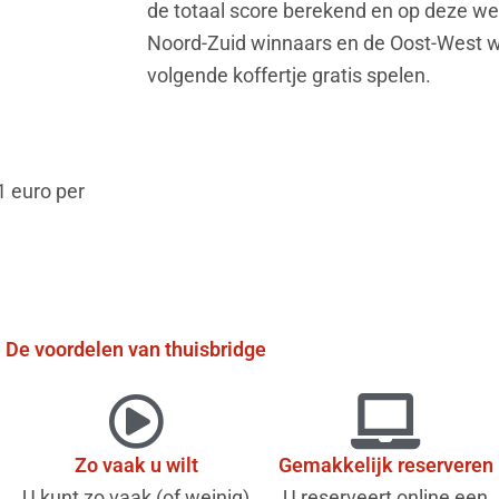
de totaal score berekend en op deze we
Noord-Zuid winnaars en de Oost-West 
volgende koffertje gratis spelen.
1 euro per
De voordelen van thuisbridge
Zo vaak u wilt
Gemakkelijk reserveren
U kunt zo vaak (of weinig)
U reserveert online een