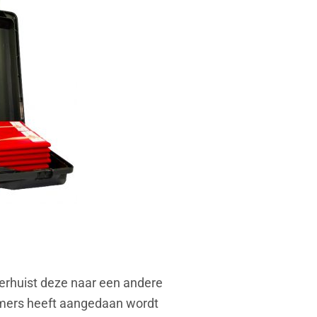
verhuist deze naar een andere
kamers heeft aangedaan wordt