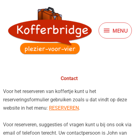
Ga
MENU
naar
de
inhoud
MENU
Contact
Voor het reserveren van koffertje kunt u het
reserveringsformulier gebruiken zoals u dat vindt op deze
website in het menu:
RESERVEREN
.
Voor reserveren, suggesties of vragen kunt u bij ons ook via
email of telefoon terecht. Uw contactpersoon is John van