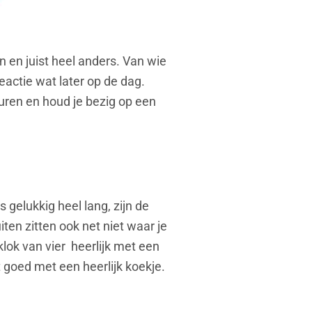
 en juist heel anders. Van wie
reactie wat later op de dag.
uren en houd je bezig op een
 gelukkig heel lang, zijn de
ten zitten ook net niet waar je
klok van vier
heerlijk met een
t goed met een heerlijk koekje.