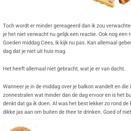
Toch wordt er minder gereageerd dan ik zou verwachten
je het niet verwacht nu gelijk een reactie. Ook nog een 
Goeden middag Cees, ik kijk nu pas. Kan allemaal gebe
dag dat je niet uit huis mag.
Het heeft allemaal niet gebracht, wat je er van dacht.
Wanneer je in de middag over je balkon wandelt en die is
zonnestralen wat minder dan de dag ervoor en is het bui
denkt dat ga ik doen. Al was het best lekker zo rond de 
dikke jas aan om buiten de thee te drinken. Goed of nie