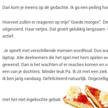
Dan kom je ineens op de gedachte. Ik ga een peiling h
Hoeveel zullen er reageren op mijn” Goede morgen”. De
uitgevoerd. Haar netjes. Dat groeit gelukkig langzaam
actief.
Je speelt met verschillende mensen wordfeud. Dus wat 
laptop. Alle deelnemers die het spel met hem spelen 
gewenst. Dan is het wachten of er reacties komen en van
een van je dochters. Minder leuk Pa. Ik zit met een ziek
Ik ben jarig vandaag. Gefeliciteerd natuurlijk. Ongezel
met het niet ingekochte gebak.