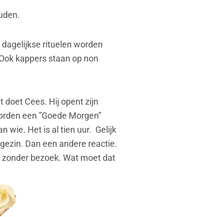
ouden.
 dagelijkse rituelen worden
. Ook kappers staan op non
doet Cees. Hij opent zijn
worden een ”Goede Morgen”
 wie. Het is al tien uur.
Gelijk
 gezin. Dan een andere reactie.
lig zonder bezoek. Wat moet dat