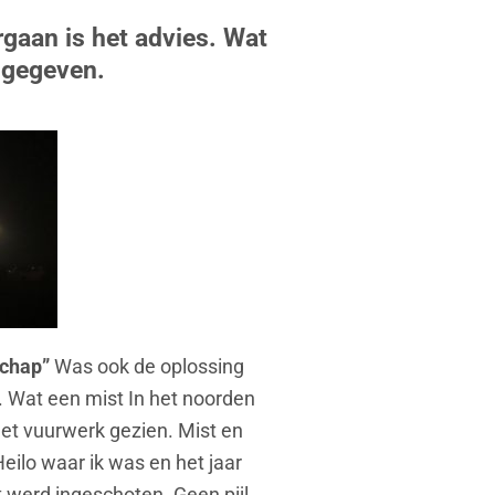
gaan is het advies. Wat
 gegeven.
schap”
Was ook de oplossing
 Wat een mist In het noorden
het vuurwerk gezien. Mist en
eilo waar ik was en het jaar
t werd ingeschoten. Geen pijl