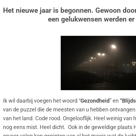
Het nieuwe jaar is begonnen. Gewoon door
een gelukwensen werden er
Ik wil daarbij voegen het woord “
Gezondheid
” en
“Blijd
van de puzzel die de meesten van u hebben ontvangen.
van het land. Code rood. Ongelooflijk. Heel weinig van 
nog eens mist. Heel dicht. Ook in de geweldige plaats H
ervoor volop kon genieten van al het moois wat de luch