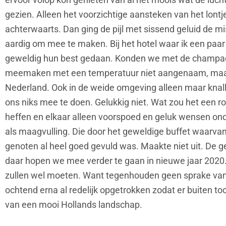
gezien. Alleen het voorzichtige aansteken van het lont
achterwaarts. Dan ging de pijl met sissend geluid de mis
aardig om mee te maken. Bij het hotel waar ik een paa
geweldig hun best gedaan. Konden we met de champagn
meemaken met een temperatuur niet aangenaam, maar 
Nederland. Ook in de weide omgeving alleen maar knall
ons niks mee te doen. Gelukkig niet. Wat zou het een rot
heffen en elkaar alleen voorspoed en geluk wensen onde
als maagvulling. Die door het geweldige buffet waarva
genoten al heel goed gevuld was. Maakte niet uit. De g
daar hopen we mee verder te gaan in nieuwe jaar 2020.
zullen wel moeten. Want tegenhouden geen sprake van.
ochtend erna al redelijk opgetrokken zodat er buiten 
van een mooi Hollands landschap.