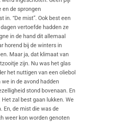
je en de sprongen
t in. “De mist”. Ook best een
r dagen vertoefde hadden ze
e in de hand dit allemaal
horend bij de winters in
en. Maar ja, dat klimaat van
zooitje zijn. Nu was het glas
r het nuttigen van een oliebol
n we in de avond hadden
ezelligheid stond bovenaan. En
 Het zal best gaan lukken. We
 En, de mist die was de
toch weer kon worden genoten